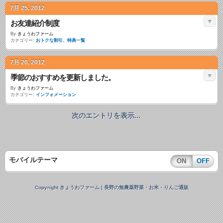
7月 25, 2012
お友達紹介制度
By
きょうわファーム
カテゴリー:
おトクな割引、特典一覧
7月 20, 2012
季節のおすすめを更新しました。
By
きょうわファーム
カテゴリー:
インフォメーション
次のエントリを表示...
モバイルテーマ
ON
OFF
Copyright きょうわファーム | 長野の無農薬野菜・お米・りんご通販