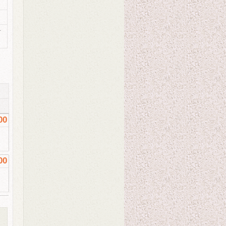
封
00
00