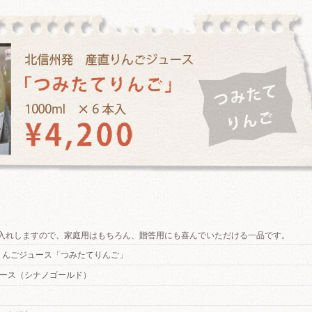
お入れしますので、家庭用はもちろん、贈答用にも喜んでいただける一品です。
りんごジュース「つみたてりんご」
ュース（シナノゴールド）